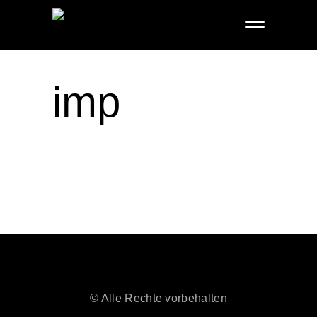
imp
© Alle Rechte vorbehalten