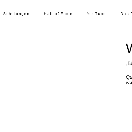
Schulungen
Hall of Fame
YouTube
Das 
„B
Qu
ww